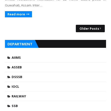
Guwahati, Assam. Inter…
Read more
Older Posts
DEPARTMENT
AIIMS
ASSEB
DSSSB
IOCL
RAILWAY
SSB