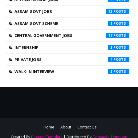
ASSAM GOVT JOBS
13
ASSAM GOVT SCHEME
1
CENTRAL GOVERNMENT JOBS
17
INTERNSHIP
2
PRIVATE JOBS
4
WALK-IN INTERVIEW
2
Home
About
Contact Us
Created By
Blogger Template
| Distributed By
Gooyaabi Template