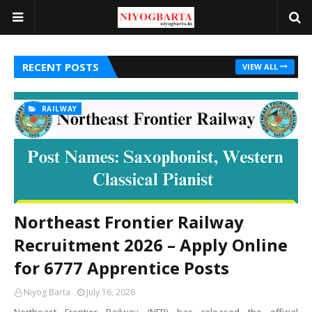
RECENT POSTS
VIEW ALL
RAILWAY
Northeast Frontier Railway
Recruitment 2026 – Apply Online
for 6777 Apprentice Posts
Niyog Barta
July 16, 2026